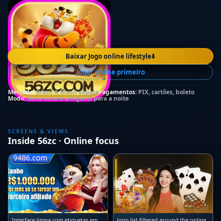
Baixar Jogo online lifestyle
⬇️
Jogar online primeiro
Mercado:
Brasil & Brasil expats
Pagamentos:
PIX, cartões, boleto
Modo:
tema escuro amigável para a noite
SCREENS & VIEWS
Inside 56zc · Online focus
Interface limpa com etiquetas em
Jogo list filtered around the online