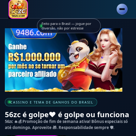
Feito para o Brasil — jogue por
diversão, não por estresse
CASSINO E TEMA DE GANHOS DO BRASIL
56zc é golpe❤️ é golpe ou funciona
56zc 🔥💰 Promoção de fim de semana ativa! Bônus especiais só
até domingo. Aproveite 🎁. Responsabilidade sempre 🛡️.