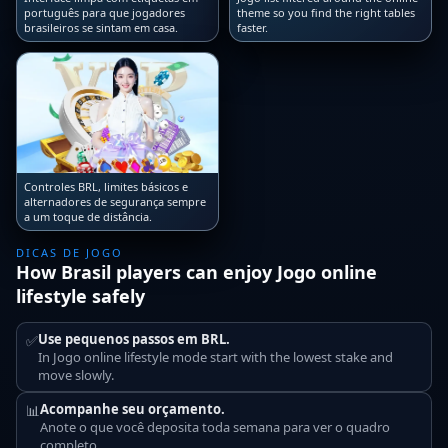
português para que jogadores
theme so you find the right tables
brasileiros se sintam em casa.
faster.
Controles BRL, limites básicos e
alternadores de segurança sempre
a um toque de distância.
DICAS DE JOGO
How Brasil players can enjoy Jogo online
lifestyle safely
Use pequenos passos em BRL.
✅
In Jogo online lifestyle mode start with the lowest stake and
move slowly.
Acompanhe seu orçamento.
📊
Anote o que você deposita toda semana para ver o quadro
completo.